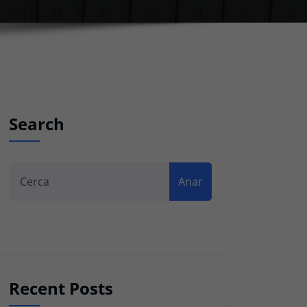
Search
Anar
Recent Posts