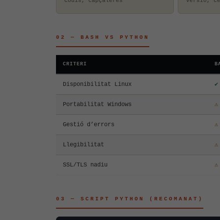
Codis, capçaleres
Versió, c
02 — BASH VS PYTHON
CRITERI
B
Disponibilitat Linux
✔
Portabilitat Windows
⚠
Gestió d’errors
⚠
Llegibilitat
⚠
SSL/TLS nadiu
⚠
03 — SCRIPT PYTHON (RECOMANAT)