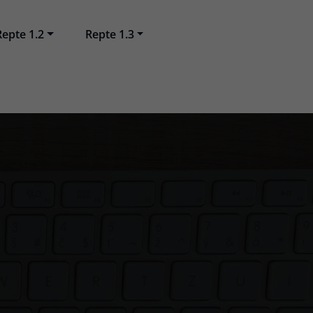
Repte 1.2
Repte 1.3