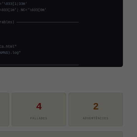
4
2
FALLADES
ADVERTÈNCIES