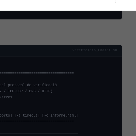
VERIFICACIO_LOGICA.SH