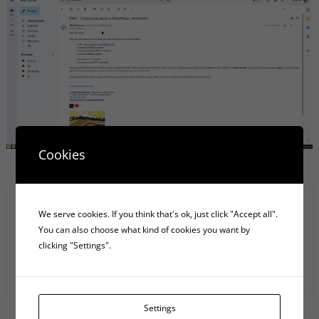
Cookies
Search
We serve cookies. If you think that's ok, just click "Accept all".
You can also choose what kind of cookies you want by
clicking "Settings".
Anar
Settings