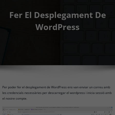
Fer El Desplegament De
WordPress
Per poder fer el desplegament de WordPress ens van enviar un correu amb
les credencials necessàries per descarregar el wordpress i inicia sessió amb
el nostre compte.