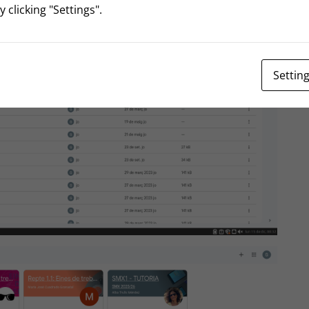
 clicking "Settings".
Settin