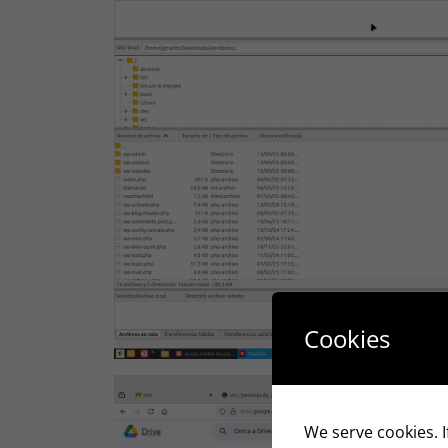
Cookies
We serve cookies. If