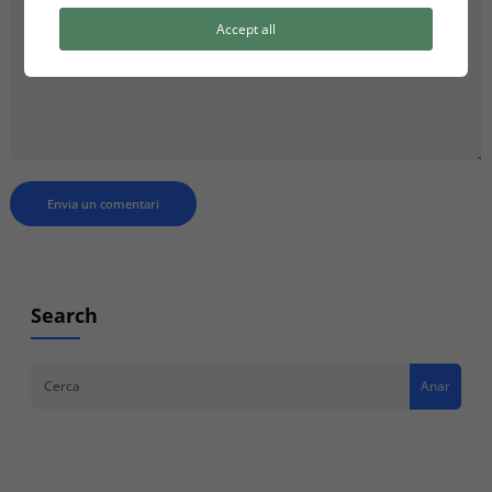
Accept all
Search
Anar