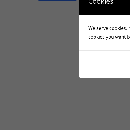
Cookies
We serve cookies. If
cookies you want by