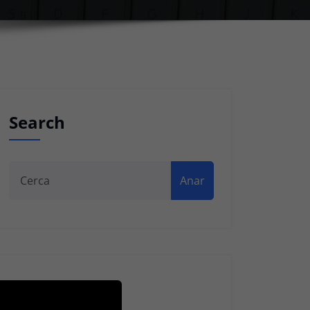
Search
Anar
Recent Posts