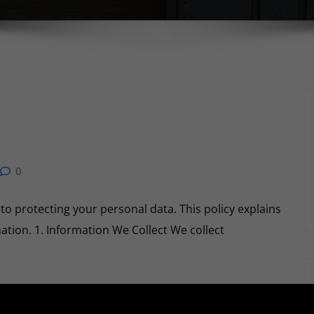
0
o protecting your personal data. This policy explains
ation. 1. Information We Collect We collect