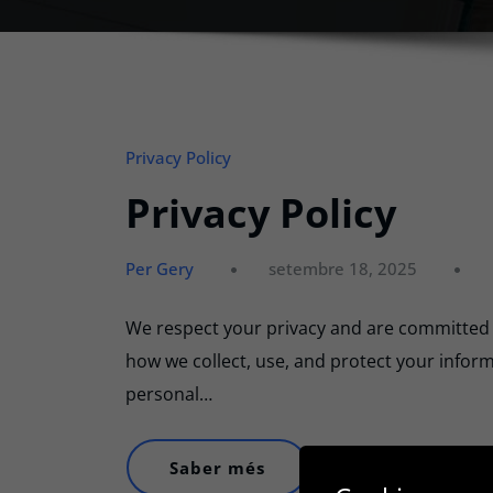
Privacy Policy
Privacy Policy
Per Gery
setembre 18, 2025
We respect your privacy and are committed t
how we collect, use, and protect your inform
personal…
Saber més