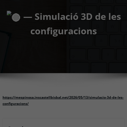
— Simulació 3D de les
configuracions
https://mespinosa.inscastellbisbal.net/2026/05/13/simulacio-3d-de-les-
configuracions/