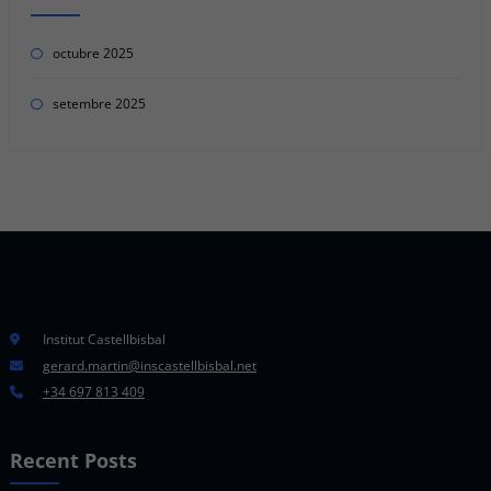
octubre 2025
setembre 2025
Institut Castellbisbal
gerard.martin@inscastellbisbal.net
+34 697 813 409
Recent Posts