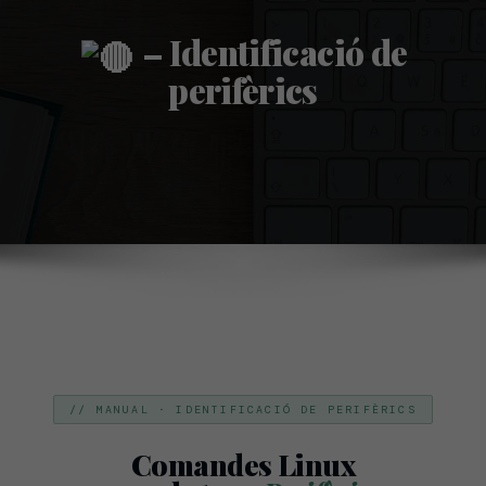
– Identificació de
perifèrics
// MANUAL · IDENTIFICACIÓ DE PERIFÈRICS
Comandes Linux