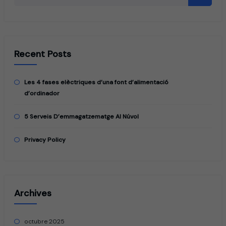
Recent Posts
Les 4 fases elèctriques d’una font d’alimentació
d’ordinador
5 Serveis D’emmagatzematge Al Núvol
Privacy Policy
Archives
octubre 2025