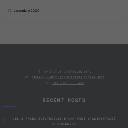
setembre 2025
INSTITUT CASTELLBISBAL
GERARD.MARTIN@INSCASTELLBISBAL.NET
+34 697 813 409
RECENT POSTS
LES 4 FASES ELÈCTRIQUES D’UNA FONT D’ALIMENTACIÓ
D’ORDINADOR