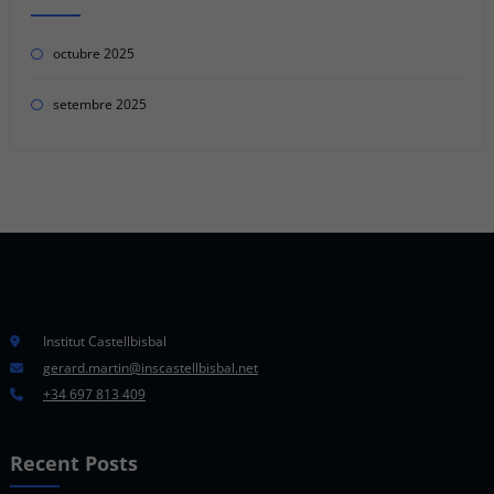
octubre 2025
setembre 2025
Institut Castellbisbal
gerard.martin@inscastellbisbal.net
+34 697 813 409
Recent Posts