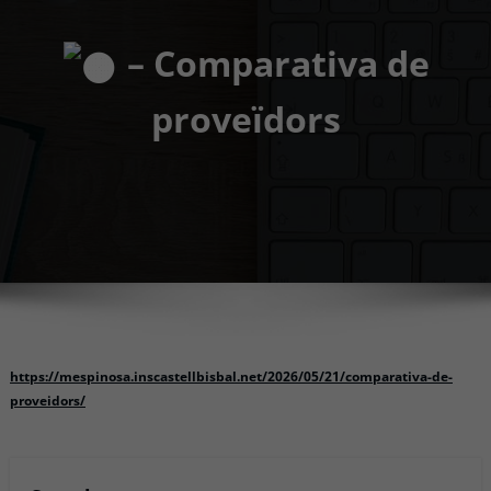
– Comparativa de
proveïdors
https://mespinosa.inscastellbisbal.net/2026/05/21/comparativa-de-
proveidors/