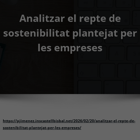
Analitzar el repte de
sostenibilitat plantejat per
les empreses
https://pjimenez.inscastellbisbal.net/2026/02/20/analitzar-el-repte-de-
sostenibilitat-plantejat-per-les-empreses/