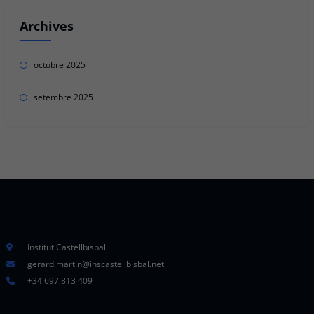
Archives
octubre 2025
setembre 2025
Institut Castellbisbal
gerard.martin@inscastellbisbal.net
+34 697 813 409