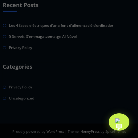
Recent Posts
Les 4 fases elèctriques d’una font d’alimentació d’ordinador
5 Serveis D’emmagatzematge Al Núvol
Privacy Policy
Categories
Privacy Policy
Uncategorized
Proudly powered by
WordPress
| Theme:
HoneyPress
by SpiceThemes