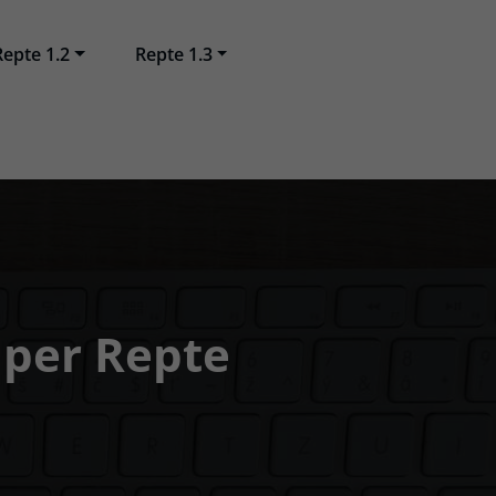
Repte 1.2
Repte 1.3
 per Repte