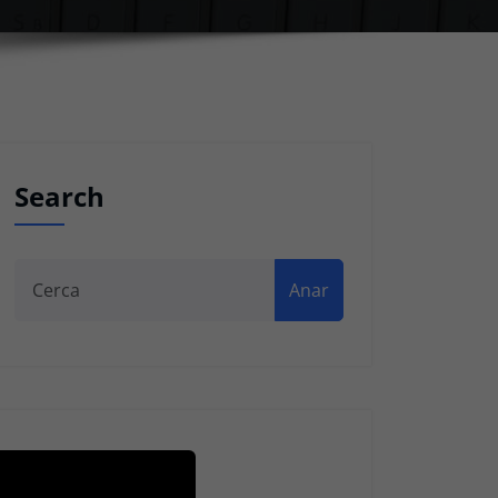
Search
Anar
Recent Posts