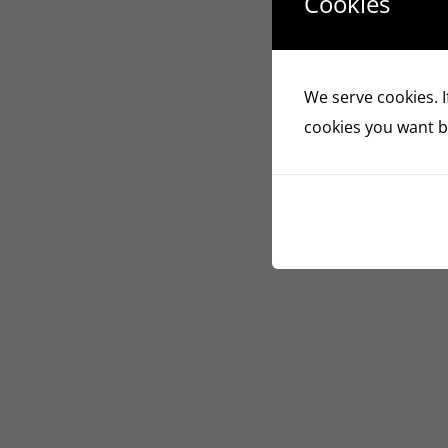
Cookies
We serve cookies. If
cookies you want by