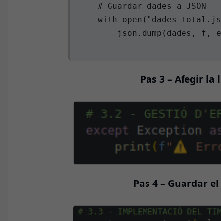
    # Guardar dades a JSON

    with open("dades_total.js
        json.dump(dades, f, e
Pas 3 – Afegir la 
Pas 4 – Guardar el