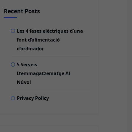
Recent Posts
Les 4 fases elèctriques d’una
font d’alimentació
d’ordinador
5 Serveis
D’emmagatzematge Al
Núvol
Privacy Policy