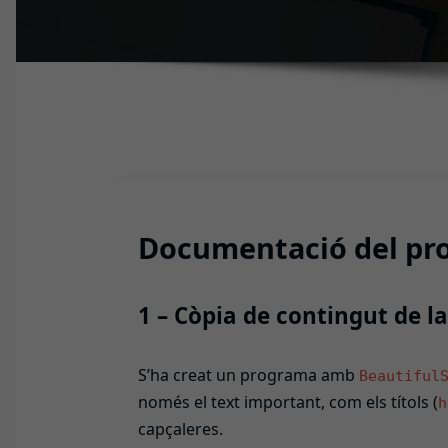
Documentació del pro
1 – Còpia de contingut de l
S’ha creat un programa amb
Beautiful
només el text important, com els títols (
h
capçaleres.