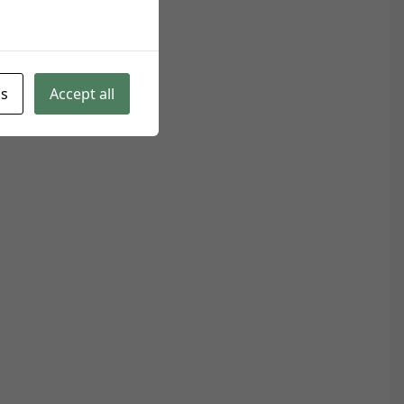
gs
Accept all