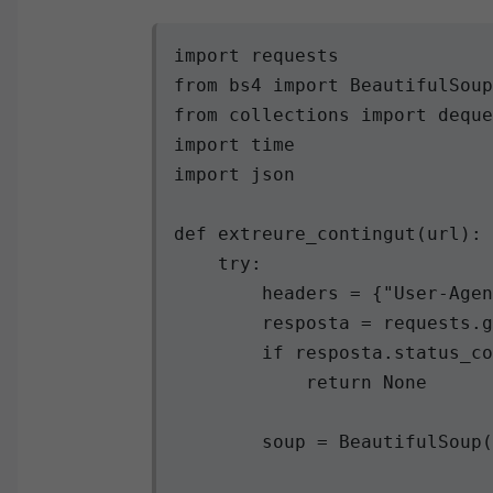
import requests

from bs4 import BeautifulSoup

from collections import deque

import time

import json

def extreure_contingut(url):

    try:

        headers = {"User-Agen
        resposta = requests.g
        if resposta.status_co
            return None

        soup = BeautifulSoup(