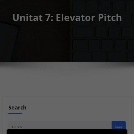
Unitat 7: Elevator Pitch
Search
Anar