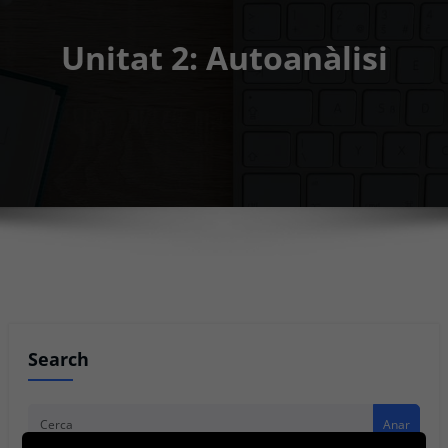
Unitat 2: Autoanàlisi
Search
Anar