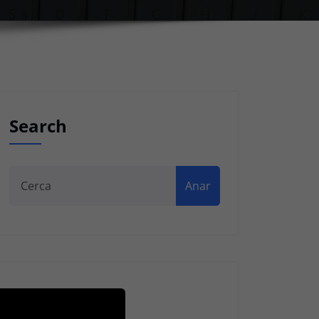
Search
Anar
Recent Posts