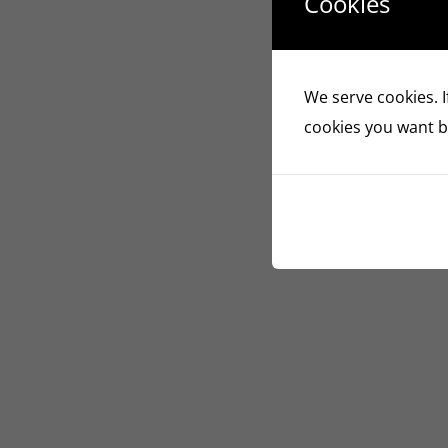
Cookies
We serve cookies. If
cookies you want by