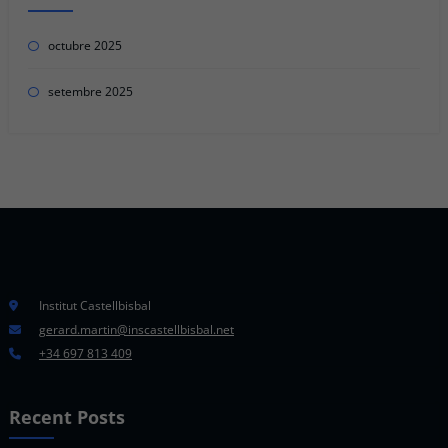
octubre 2025
setembre 2025
Institut Castellbisbal
gerard.martin@inscastellbisbal.net
+34 697 813 409
Recent Posts