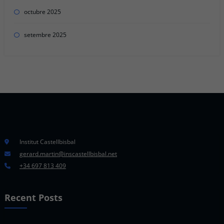
octubre 2025
setembre 2025
Institut Castellbisbal
gerard.martin@inscastellbisbal.net
+34 697 813 409
Recent Posts