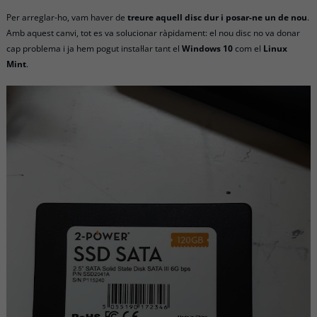
Per arreglar-ho, vam haver de
treure aquell disc dur i posar-ne un de nou
.
Amb aquest canvi, tot es va solucionar ràpidament: el nou disc no va donar
cap problema i ja hem pogut instal·lar tant el
Windows 10
com el
Linux
Mint
.