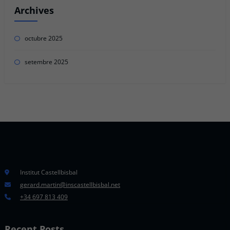
Archives
octubre 2025
setembre 2025
Institut Castellbisbal
gerard.martin@inscastellbisbal.net
+34 697 813 409
Recent Posts