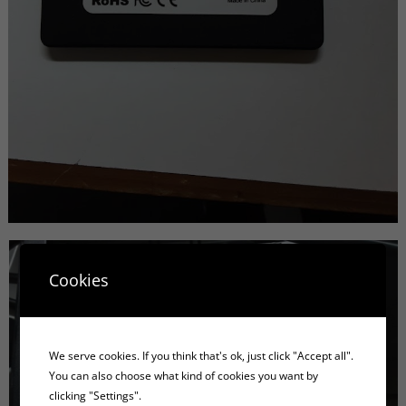
Cookies
We serve cookies. If you think that's ok, just click "Accept all".
You can also choose what kind of cookies you want by
clicking "Settings".