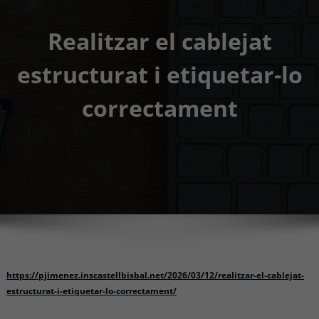
Realitzar el cablejat
estructurat i etiquetar-lo
correctament
https://pjimenez.inscastellbisbal.net/2026/03/12/realitzar-el-cablejat-
estructurat-i-etiquetar-lo-correctament/