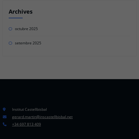
Archives
octubre 2025
setembre 2025
Institut Castellbisbal
gerard.martin@inscastellbisbal.net
+34 697 813 409