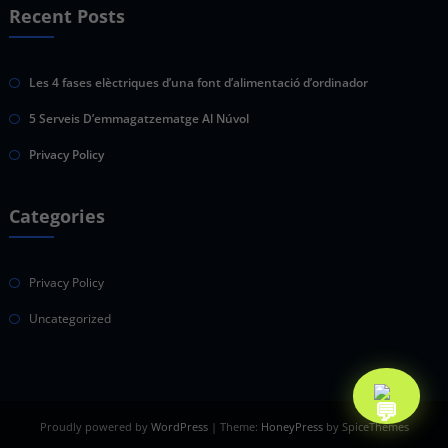
Recent Posts
Les 4 fases elèctriques d’una font d’alimentació d’ordinador
5 Serveis D’emmagatzematge Al Núvol
Privacy Policy
Categories
Privacy Policy
Uncategorized
Proudly powered by
WordPress
| Theme:
HoneyPress
by SpiceThemes