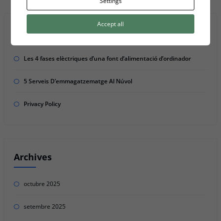
Settings
Accept all
Recent Posts
Les 4 fases elèctriques d’una font d’alimentació d’ordinador
5 Serveis D’emmagatzematge Al Núvol
Privacy Policy
Archives
octubre 2025
setembre 2025