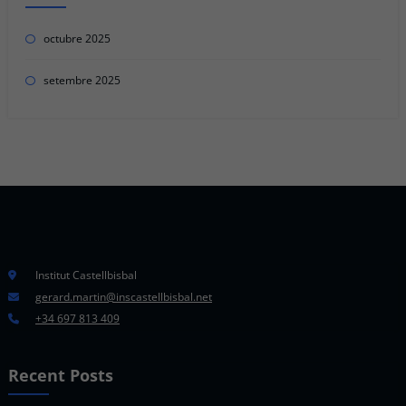
octubre 2025
setembre 2025
Institut Castellbisbal
gerard.martin@inscastellbisbal.net
+34 697 813 409
Recent Posts