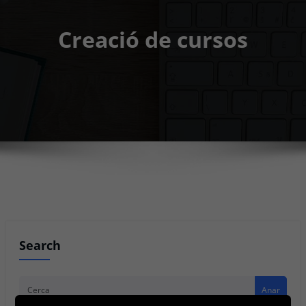
Creació de cursos
Search
Anar