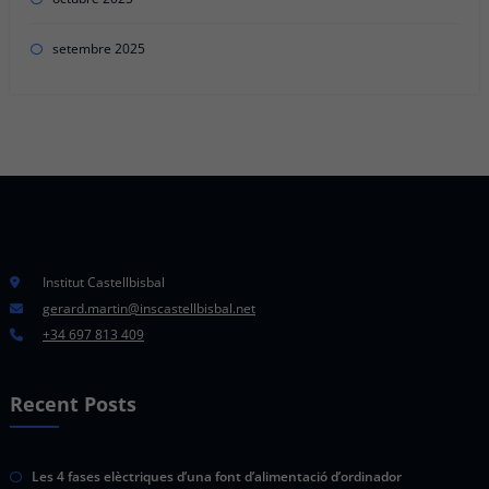
setembre 2025
Institut Castellbisbal
gerard.martin@inscastellbisbal.net
+34 697 813 409
Recent Posts
Les 4 fases elèctriques d’una font d’alimentació d’ordinador